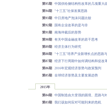
第95期
中国供给侧结构性改革的几项重大
第94期
“十三五”社保发展思路
第93期
中日房地产泡沫问题比较
第92期
国有企业改革的是与非
第91期
南海仲裁后的形势
第90期
有关中国金融改革的若干思考
第89期
经济主体行为研究
第88期
“十三五”培养产业新增长点的思路
第87期
经济下行周期中如何调结构和促改
第86期
2016年宏观经济形势与政策预判
第85期
全球经济形势及主要发展趋势
2015年
第84期
中国制造由大变强的困境、思路与
第83期
我们该如何应对可能到来的危机