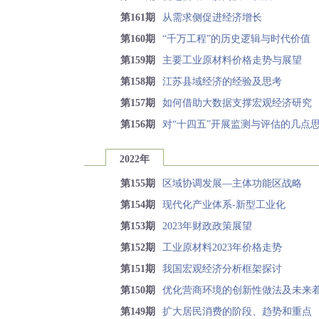
第161期
从需求侧促进经济增长
第160期
“千万工程”的历史逻辑与时代价值
第159期
主要工业原材料价格走势与展望
第158期
江苏县域经济的经验及思考
第157期
如何借助大数据支撑宏观经济研究
第156期
对“十四五”开展监测与评估的几点
2022年
第155期
区域协调发展—主体功能区战略
第154期
现代化产业体系-新型工业化
第153期
2023年财政政策展望
第152期
工业原材料2023年价格走势
第151期
我国宏观经济分析框架探讨
第150期
优化营商环境的创新性做法及未来
第149期
扩大居民消费的阶段、趋势和重点