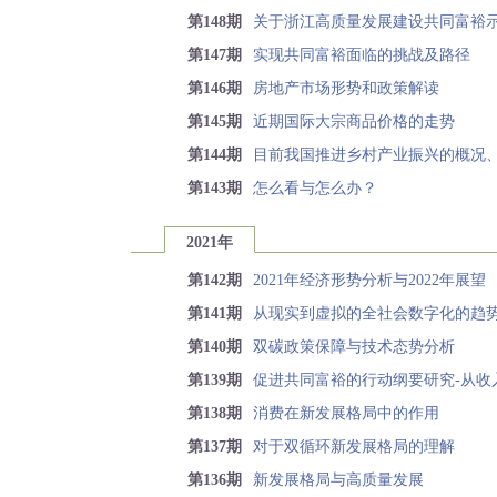
第148期
关于浙江高质量发展建设共同富裕
第147期
实现共同富裕面临的挑战及路径
第146期
房地产市场形势和政策解读
第145期
近期国际大宗商品价格的走势
第144期
目前我国推进乡村产业振兴的概况
第143期
怎么看与怎么办？
2021年
第142期
2021年经济形势分析与2022年展望
第141期
从现实到虚拟的全社会数字化的趋
第140期
双碳政策保障与技术态势分析
第139期
促进共同富裕的行动纲要研究-从收
第138期
消费在新发展格局中的作用
第137期
对于双循环新发展格局的理解
第136期
新发展格局与高质量发展